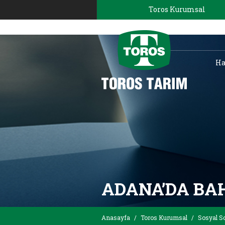
Toros Kurumsal
Ha
ADANA’DA BA
Anasayfa
/
Toros Kurumsal
/
Sosyal S