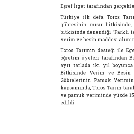
Eşref İrget tarafından gerçekle
Türkiye ilk defa Toros Tarı
gübresinin mısır bitkisinde
bitkisinde denendiği “Farklı 
verim ve besin maddesi alımına
Toros Tarımın desteği ile Ege
öğretim üyeleri tarafından B
ayrı tarlada iki yıl boyunca
Bitkisinde Verim ve Besin 
Gübrelerinin Pamuk Verimine
kapsamında, Toros Tarım tara
ve pamuk veriminde yüzde 15-2
edildi.