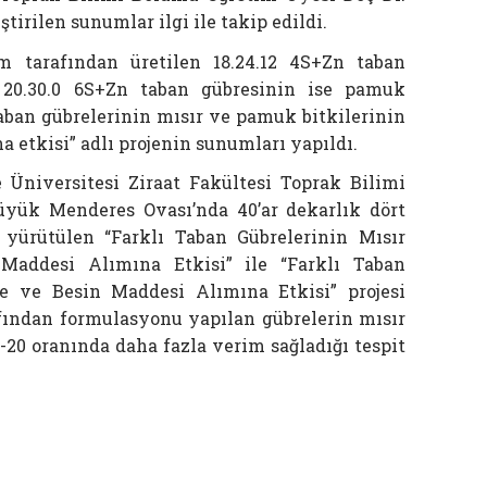
ştirilen sunumlar ilgi ile takip edildi.
m tarafından üretilen 18.24.12 4S+Zn taban
, 20.30.0 6S+Zn taban gübresinin ise pamuk
taban gübrelerinin mısır ve pamuk bitkilerinin
 etkisi” adlı projenin sunumları yapıldı.
 Üniversitesi Ziraat Fakültesi Toprak Bilimi
üyük Menderes Ovası’nda 40’ar dekarlık dört
 yürütülen “Farklı Taban Gübrelerinin Mısır
Maddesi Alımına Etkisi” ile “Farklı Taban
 ve Besin Maddesi Alımına Etkisi” projesi
fından formulasyonu yapılan gübrelerin mısır
0 oranında daha fazla verim sağladığı tespit