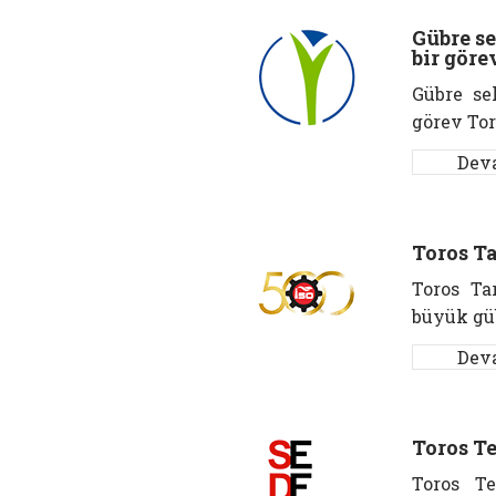
Gübre se
bir göre
Gübre se
görev Tor
Dev
Toros Ta
Toros Ta
büyük güb
Dev
Toros Te
Toros Te