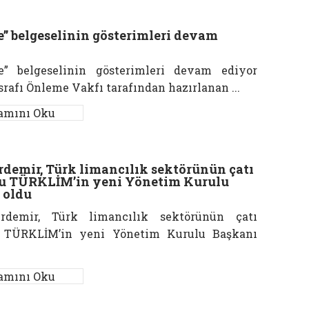
e” belgeselinin gösterimleri devam
e” belgeselinin gösterimleri devam ediyor
srafı Önleme Vakfı tarafından hazırlanan ...
amını Oku
rdemir, Türk limancılık sektörünün çatı
u TÜRKLİM’in yeni Yönetim Kurulu
 oldu
rdemir, Türk limancılık sektörünün çatı
u TÜRKLİM’in yeni Yönetim Kurulu Başkanı
amını Oku