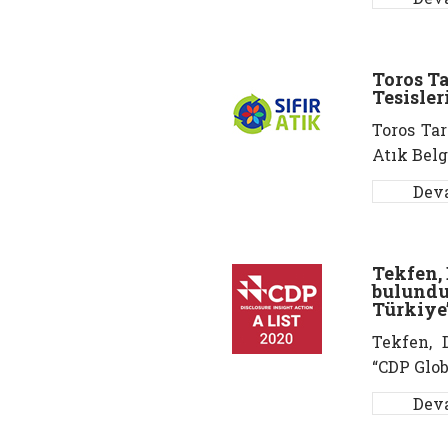
Toros T
Tesisleri
Toros Tar
Atık Belg
Dev
Tekfen,
bulundu
Türkiye
Tekfen, 
“CDP Glob
Dev