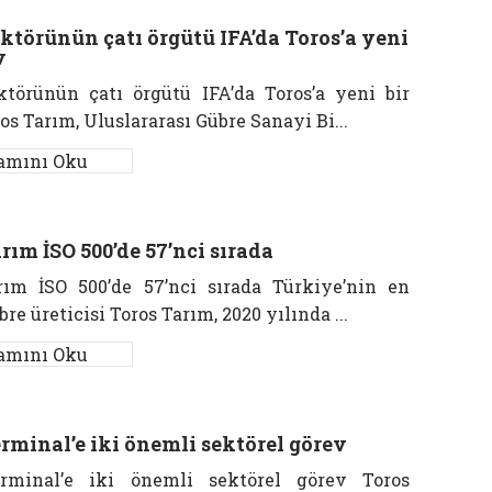
ktörünün çatı örgütü IFA’da Toros’a yeni
v
ktörünün çatı örgütü IFA’da Toros’a yeni bir
os Tarım, Uluslararası Gübre Sanayi Bi...
amını Oku
rım İSO 500’de 57’nci sırada
rım İSO 500’de 57’nci sırada Türkiye’nin en
re üreticisi Toros Tarım, 2020 yılında ...
amını Oku
rminal’e iki önemli sektörel görev
rminal’e iki önemli sektörel görev Toros