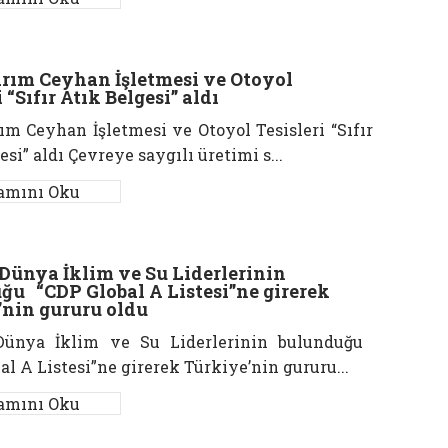
arım Ceyhan İşletmesi ve Otoyol
 “Sıfır Atık Belgesi” aldı
ım Ceyhan İşletmesi ve Otoyol Tesisleri “Sıfır
esi” aldı Çevreye saygılı üretimi s...
amını Oku
 Dünya İklim ve Su Liderlerinin
ğu “CDP Global A Listesi”ne girerek
’nin gururu oldu
Dünya İklim ve Su Liderlerinin bulunduğu
al A Listesi”ne girerek Türkiye’nin gururu...
amını Oku