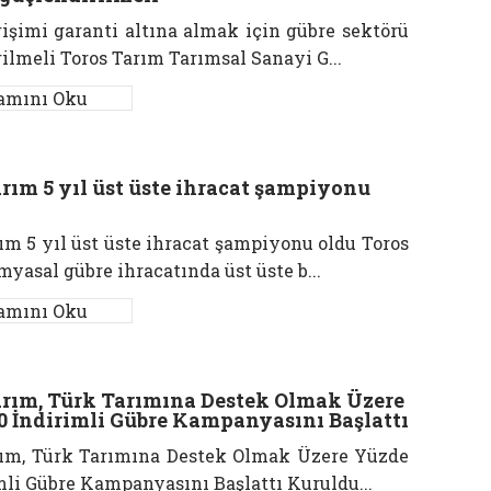
işimi garanti altına almak için gübre sektörü
ilmeli Toros Tarım Tarımsal Sanayi G...
amını Oku
rım 5 yıl üst üste ihracat şampiyonu
ım 5 yıl üst üste ihracat şampiyonu oldu Toros
myasal gübre ihracatında üst üste b...
amını Oku
arım, Türk Tarımına Destek Olmak Üzere
0 İndirimli Gübre Kampanyasını Başlattı
rım, Türk Tarımına Destek Olmak Üzere Yüzde
mli Gübre Kampanyasını Başlattı Kuruldu...