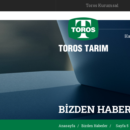
Toros Kurumsal
Ha
BIZDEN HABE
Anasayfa
/
Bizden Haberler
/
Sayfa 5