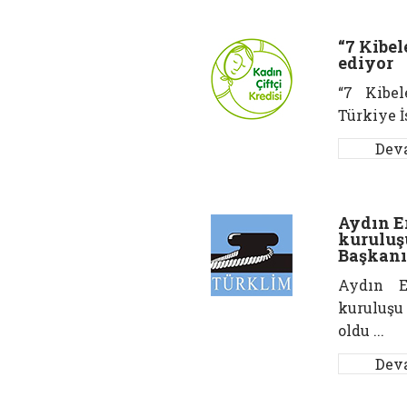
“7 Kibel
ediyor
“7 Kibel
Türkiye İ
Dev
Aydın E
kuruluş
Başkanı
Aydın E
kuruluş
oldu ...
Dev