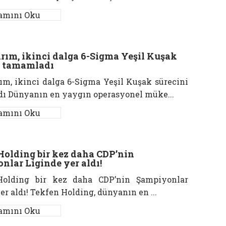
amını Oku
rım, ikinci dalga 6-Sigma Yeşil Kuşak
i tamamladı
ım, ikinci dalga 6-Sigma Yeşil Kuşak sürecini
ı Dünyanın en yaygın operasyonel müke...
amını Oku
Holding bir kez daha CDP’nin
nlar Liginde yer aldı!
Holding bir kez daha CDP’nin Şampiyonlar
er aldı! Tekfen Holding, dünyanın en ...
amını Oku