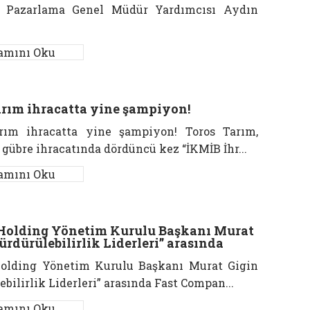
l Pazarlama Genel Müdür Yardımcısı Aydın
amını Oku
arım ihracatta yine şampiyon!
rım ihracatta yine şampiyon! Toros Tarım,
gübre ihracatında dördüncü kez “İKMİB İhr...
amını Oku
Holding Yönetim Kurulu Başkanı Murat
ürdürülebilirlik Liderleri” arasında
olding Yönetim Kurulu Başkanı Murat Gigin
ebilirlik Liderleri” arasında Fast Compan...
amını Oku