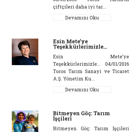
çiftçileri daha iyi tar...
Devamını Oku
Esin Mete’ye
Teşekkürlerimizle…
Esin Mete’ye
Teşekkürlerimizle… 04/01/2016
Toros Tarım Sanayi ve Ticaret
A.Ş. Yönetim Ku...
Devamını Oku
Bitmeyen Göç: Tarım
İşçileri
Bitmeyen Göç: Tarım İşçileri