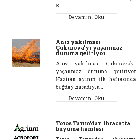
K...
Devamını Oku
Anız yakılması
Çukurova’yı yaşanmaz
duruma getiriyor
Anız yakılması Çukurova’yı
yaşanmaz duruma getiriyor
Haziran ayının ilk haftasında
buğday hasadıyla ...
Devamını Oku
Toros Tarım’dan ihracatta
büyüme hamlesi