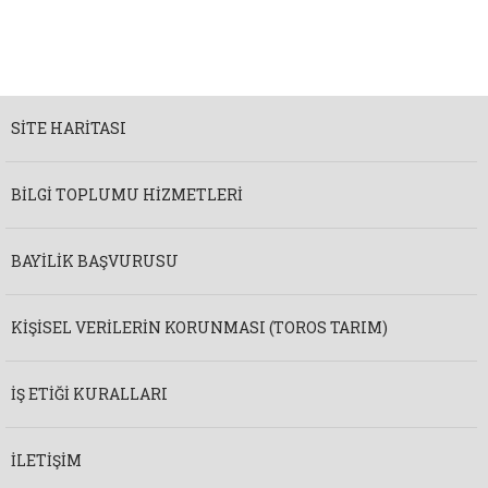
SITE HARITASI
BILGI TOPLUMU HIZMETLERI
BAYILIK BAŞVURUSU
KIŞISEL VERILERIN KORUNMASI (TOROS TARIM)
İŞ ETIĞI KURALLARI
İLETIŞIM