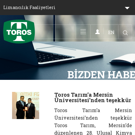
Limancılık Faaliyetleri
EN
Toggle navigation
Toros Tarım’a Mersin
Üniversitesi’nden teşekkür
Toros Tarım’a Mersin
Üniversitesi’nden teşekkür
Toros Tarım, Mersin’de
düzenlenen 28. Ulusal Kimya