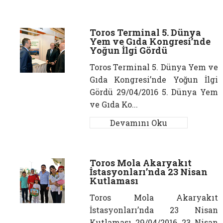
Toros Terminal 5. Dünya
Yem ve Gıda Kongresi’nde
Yoğun İlgi Gördü
Toros Terminal 5. Dünya Yem ve
Gıda Kongresi’nde Yoğun İlgi
Gördü 29/04/2016 5. Dünya Yem
ve Gıda Ko...
Devamını Oku
Toros Mola Akaryakıt
İstasyonları’nda 23 Nisan
Kutlaması
Toros Mola Akaryakıt
İstasyonları’nda 23 Nisan
Kutlaması 29/04/2016 23 Nisan