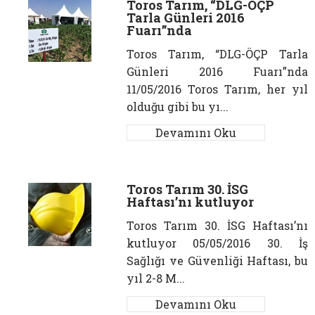
Toros Tarım, “DLG-ÖÇP
Tarla Günleri 2016
Fuarı”nda
Toros Tarım, “DLG-ÖÇP Tarla
Günleri 2016 Fuarı”nda
11/05/2016 Toros Tarım, her yıl
olduğu gibi bu yı...
Devamını Oku
Toros Tarım 30. İSG
Haftası’nı kutluyor
Toros Tarım 30. İSG Haftası’nı
kutluyor 05/05/2016 30. İş
Sağlığı ve Güvenliği Haftası, bu
yıl 2-8 M...
Devamını Oku