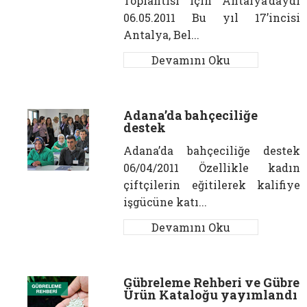
Toplantısı için Antalya’daydı
06.05.2011 Bu yıl 17’incisi
Antalya, Bel...
Devamını Oku
Adana’da bahçeciliğe
destek
Adana’da bahçeciliğe destek
06/04/2011 Özellikle kadın
çiftçilerin eğitilerek kalifiye
işgücüne katı...
Devamını Oku
Gübreleme Rehberi ve Gübre
Ürün Kataloğu yayımlandı