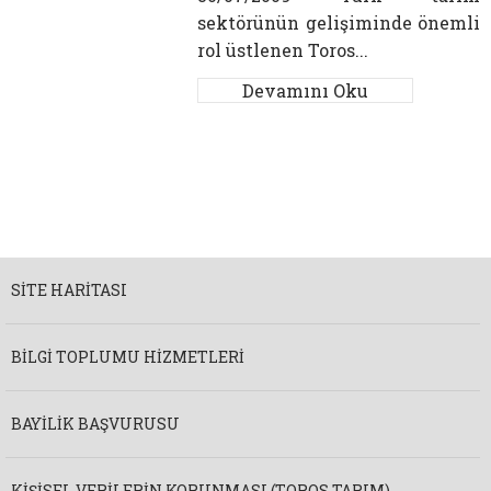
sektörünün gelişiminde önemli
rol üstlenen Toros...
Devamını Oku
SITE HARITASI
BILGI TOPLUMU HIZMETLERI
BAYILIK BAŞVURUSU
KIŞISEL VERILERIN KORUNMASI (TOROS TARIM)