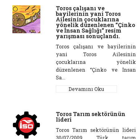
Toros çalışanı ve
bayilerinin yani Toros
Ailesinin çocuklarına
yönelik düzenlenen “Çinko
ve İnsan Sağlığı” resim
yarışması sonuçlandı.
Toros çalışanı ve bayilerinin
yani Toros Ailesinin
çocuklarına yönelik
düzenlenen “Çinko ve İnsan
Sa...
Devamını Oku
Toros Tarım sektörünün
lideri
Toros Tarım sektörünün lideri
30/07/2009 Türk tarım