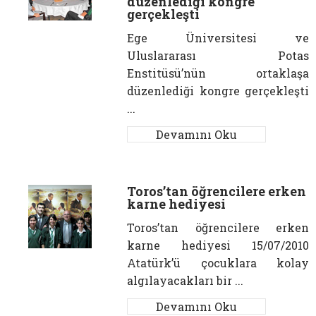
düzenlediği kongre
gerçekleşti
Ege Üniversitesi ve
Uluslararası Potas
Enstitüsü’nün ortaklaşa
düzenlediği kongre gerçekleşti
...
Devamını Oku
Toros’tan öğrencilere erken
karne hediyesi
Toros’tan öğrencilere erken
karne hediyesi 15/07/2010
Atatürk’ü çocuklara kolay
algılayacakları bir ...
Devamını Oku