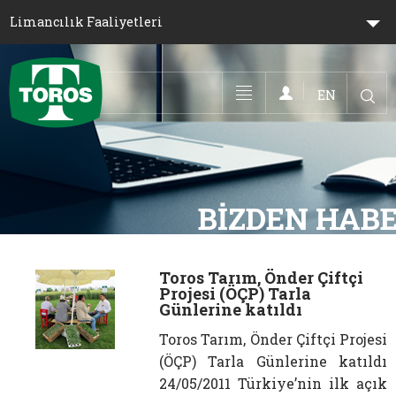
Limancılık Faaliyetleri
EN
Toggle navigation
Toros Tarım, Önder Çiftçi
Projesi (ÖÇP) Tarla
Günlerine katıldı
Toros Tarım, Önder Çiftçi Projesi
(ÖÇP) Tarla Günlerine katıldı
24/05/2011 Türkiye’nin ilk açık