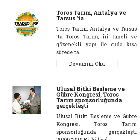
Toros Tarım, Antalya ve
Tarsus ‘ta
Toros Tarım, Antalya ve Tarsus
‘ta Toros Tarım, iri taneli ve
gözenekli yapı ile suda kısa
sürede ta...
Devamını Oku
Ulusal Bitki Besleme ve
Gübre Kongresi, Toros
Tarım sponsorluğunda
gerçekleşti
Ulusal Bitki Besleme ve Gübre
Kongresi, Toros Tarım
sponsorluğunda gerçekleşti
29/09/2010 Bitki besl...