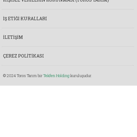
İŞ ETIĞI KURALLARI
İLETIŞIM
ÇEREZ POLITIKASI
© 2024 Toros Tarım bir
Tekfen Holding
kuruluşudur.