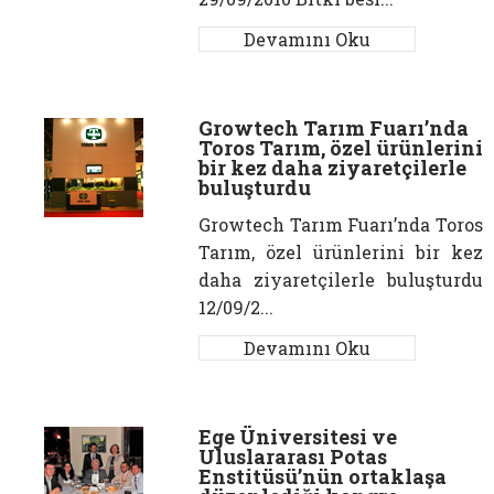
Devamını Oku
Growtech Tarım Fuarı’nda
Toros Tarım, özel ürünlerini
bir kez daha ziyaretçilerle
buluşturdu
Growtech Tarım Fuarı’nda Toros
Tarım, özel ürünlerini bir kez
daha ziyaretçilerle buluşturdu
12/09/2...
Devamını Oku
Ege Üniversitesi ve
Uluslararası Potas
Enstitüsü’nün ortaklaşa