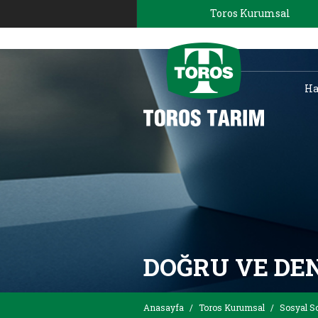
Toros Kurumsal
Ha
DOĞRU VE DE
Anasayfa
/
Toros Kurumsal
/
Sosyal S