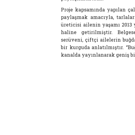
Proje kapsamında yapılan çalı
paylaşmak amacıyla, tarlala
üreticisi ailenin yaşamı 2013 
haline getirilmiştir. Belg
serüveni, çiftçi ailelerin bu
bir kurguda anlatılmıştır. “B
kanalda yayınlanarak geniş bir