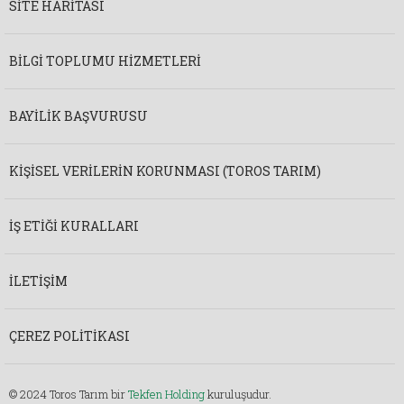
SITE HARITASI
BILGI TOPLUMU HIZMETLERI
BAYILIK BAŞVURUSU
KIŞISEL VERILERIN KORUNMASI (TOROS TARIM)
İŞ ETIĞI KURALLARI
İLETIŞIM
ÇEREZ POLITIKASI
© 2024 Toros Tarım bir
Tekfen Holding
kuruluşudur.