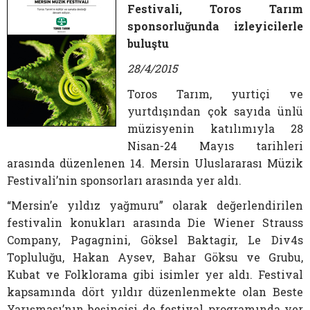
Festivali, Toros Tarım
sponsorluğunda izleyicilerle
buluştu
28/4/2015
Toros Tarım, yurtiçi ve
yurtdışından çok sayıda ünlü
müzisyenin katılımıyla 28
Nisan-24 Mayıs tarihleri
arasında düzenlenen 14. Mersin Uluslararası Müzik
Festivali’nin sponsorları arasında yer aldı.
“Mersin’e yıldız yağmuru” olarak değerlendirilen
festivalin konukları arasında Die Wiener Strauss
Company, Pagagnini, Göksel Baktagir, Le Div4s
Topluluğu, Hakan Aysev, Bahar Göksu ve Grubu,
Kubat ve Folklorama gibi isimler yer aldı. Festival
kapsamında dört yıldır düzenlenmekte olan Beste
Yarışması’nın beşincisi de festival programında yer