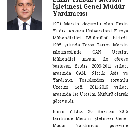
İşletmesi Genel Müdür
Yardımcısı
1971 Mersin doğumlu olan Emin
Yıldız, Ankara Üniversitesi Kimya
Mühendisliği Bölümü’nü bitirdi.
1995 yılında Toros Tarım Mersin
İşletmesi’nde CAN Üretim
Mühendisi unvanı ile göreve
başlayan Yıldız, 2009-2011 yılları
arasında CAN, Nitrik Asit ve
Yardımcı Tesislerden sorumlu
Üretim Şefi, 2011-2016 yılları
arasında ise Üretim Müdürü olarak
görev aldı.
Emin Yıldız, 20 Haziran 2016
tarihinde Mersin İşletmesi Genel
Müdür Yardımcısı görevine