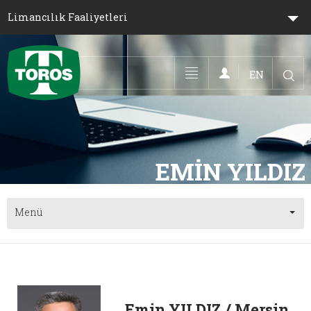
Limancılık Faaliyetleri
EN
Toggle navigation
Menü
Emin YILDIZ / Mersin