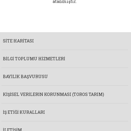
atanmıştır.
SITE HARITASI
BILGI TOPLUMU HIZMETLERI
BAYILIK BAŞVURUSU
KIŞISEL VERILERIN KORUNMASI (TOROS TARIM)
İŞ ETIĞI KURALLARI
İLETIŞIM