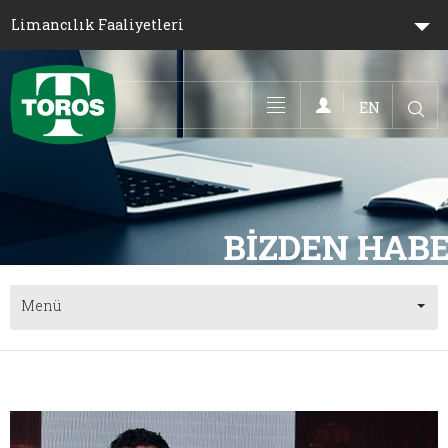
Limancılık Faaliyetleri
EN
Toggle navigation
Menü