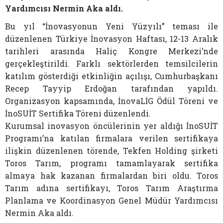
Yardımcısı Nermin Aka aldı.
Bu yıl “İnovasyonun Yeni Yüzyılı” teması ile
düzenlenen Türkiye İnovasyon Haftası, 12-13 Aralık
tarihleri arasında Haliç Kongre Merkezi’nde
gerçekleştirildi. Farklı sektörlerden temsilcilerin
katılım gösterdiği etkinliğin açılışı, Cumhurbaşkanı
Recep Tayyip Erdoğan tarafından yapıldı.
Organizasyon kapsamında, İnovaLİG Ödül Töreni ve
İnoSUİT Sertifika Töreni düzenlendi.
Kurumsal inovasyon öncülerinin yer aldığı İnoSUİT
Programı’na katılan firmalara verilen sertifikaya
ilişkin düzenlenen törende, Tekfen Holding şirketi
Toros Tarım, programı tamamlayarak sertifika
almaya hak kazanan firmalardan biri oldu. Toros
Tarım adına sertifikayı, Toros Tarım Araştırma
Planlama ve Koordinasyon Genel Müdür Yardımcısı
Nermin Aka aldı.