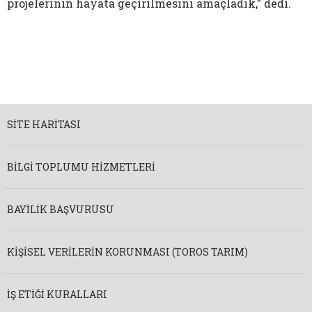
projelerinin hayata geçirilmesini amaçladık,” dedi.
SITE HARITASI
BILGI TOPLUMU HIZMETLERI
BAYILIK BAŞVURUSU
KIŞISEL VERILERIN KORUNMASI (TOROS TARIM)
İŞ ETIĞI KURALLARI