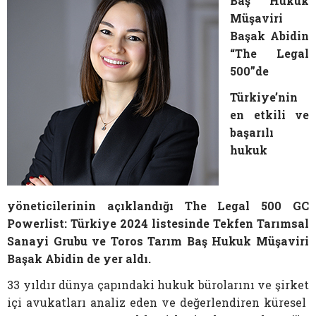
Baş Hukuk
Müşaviri
Başak Abidin
“The Legal
500”de
Türkiye’nin
en etkili ve
başarılı
hukuk
yöneticilerinin açıklandığı The Legal 500 GC
Powerlist: Türkiye 2024 listesinde Tekfen Tarımsal
Sanayi Grubu ve Toros Tarım Baş Hukuk Müşaviri
Başak Abidin de yer aldı.
33 yıldır dünya çapındaki hukuk bürolarını ve şirket
içi avukatları analiz eden ve değerlendiren küresel