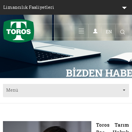
Limancılık Faaliyetleri
EN
Toggle navigation
Menü
Toros Tarım