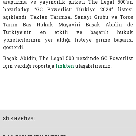
araştırma ve yayıncılık şirketi The Legal 500’ün
hazırladığı “GC Powerlist: Türkiye 2024” listesi
açıklandı. Tekfen Tarımsal Sanayi Grubu ve Toros
Tarım Baş Hukuk Müşaviri Başak Abidin de
Türkiye’nin en etkili ve başarılı hukuk
yöneticilerinin yer aldığı listeye girme başarısı
gösterdi.
Başak Abidin, The Legal 500 nezdinde GC Powerlist
için verdiği röportaja
linkten
ulaşabilirsiniz.
SITE HARITASI