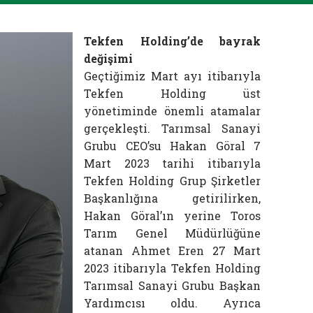
Tekfen Holding’de bayrak
değişimi
Geçtiğimiz Mart ayı itibarıyla
Tekfen Holding üst
yönetiminde önemli atamalar
gerçekleşti. Tarımsal Sanayi
Grubu CEO’su Hakan Göral 7
Mart 2023 tarihi itibarıyla
Tekfen Holding Grup Şirketler
Başkanlığına getirilirken,
Hakan Göral’ın yerine Toros
Tarım Genel Müdürlüğüne
atanan Ahmet Eren 27 Mart
2023 itibarıyla Tekfen Holding
Tarımsal Sanayi Grubu Başkan
Yardımcısı oldu. Ayrıca