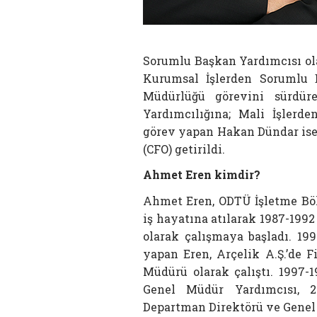
Sorumlu Başkan Yardımcısı ol
Kurumsal İşlerden Sorumlu B
Müdürlüğü görevini sürdü
Yardımcılığına; Mali İşlerd
görev yapan Hakan Dündar ise
(CFO) getirildi.
Ahmet Eren kimdir?
Ahmet Eren, ODTÜ İşletme Bö
iş hayatına atılarak 1987-1992
olarak çalışmaya başladı. 199
yapan Eren, Arçelik A.Ş.’de 
Müdürü olarak çalıştı. 1997-
Genel Müdür Yardımcısı, 20
Departman Direktörü ve Genel 