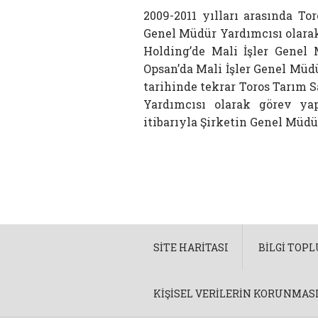
2009-2011 yılları arasında To
Genel Müdür Yardımcısı olarak
Holding’de Mali İşler Genel
Opsan’da Mali İşler Genel Müdü
tarihinde tekrar Toros Tarım S
Yardımcısı olarak görev y
itibarıyla Şirketin Genel Müdü
SITE HARITASI
BILGI TOP
KIŞISEL VERILERIN KORUNMASI