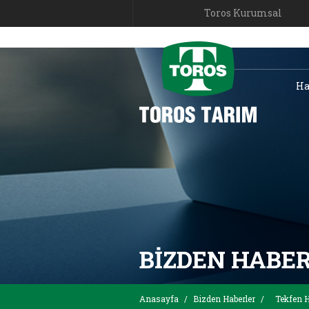
Toros Kurumsal
Ha
BIZDEN HABE
Anasayfa
/
Bizden Haberler
/
Tekfen H