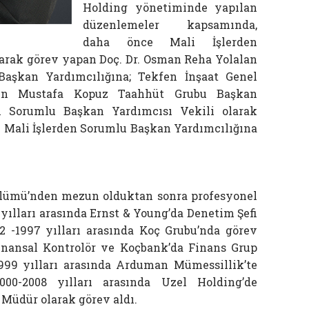
Holding yönetiminde yapılan
düzenlemeler kapsamında,
daha önce Mali İşlerden
arak görev yapan Doç. Dr. Osman Reha Yolalan
aşkan Yardımcılığına; Tekfen İnşaat Genel
ren Mustafa Kopuz Taahhüt Grubu Başkan
en Sorumlu Başkan Yardımcısı Vekili olarak
 Mali İşlerden Sorumlu Başkan Yardımcılığına
lümü’nden mezun olduktan sonra profesyonel
 yılları arasında Ernst & Young’da Denetim Şefi
2 -1997 yılları arasında Koç Grubu’nda görev
Finansal Kontrolör ve Koçbank’da Finans Grup
1999 yılları arasında Arduman Mümessillik’te
00-2008 yılları arasında Uzel Holding’de
Müdür olarak görev aldı.