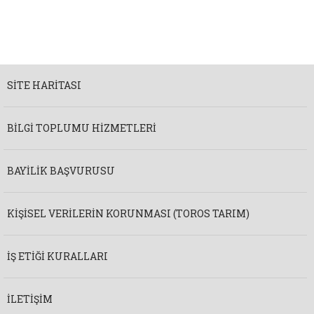
SITE HARITASI
BILGI TOPLUMU HIZMETLERI
BAYILIK BAŞVURUSU
KIŞISEL VERILERIN KORUNMASI (TOROS TARIM)
İŞ ETIĞI KURALLARI
İLETIŞIM