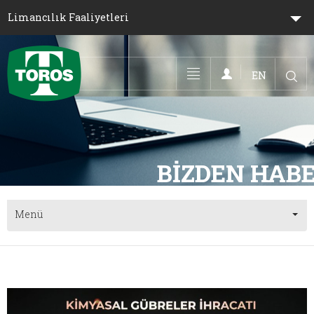
Limancılık Faaliyetleri
EN
Toggle navigation
Menü