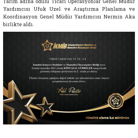
Tarım adına ödülü Ticari Operasyonlar Genel Müdür
Yardımcısı Ufuk Uzel ve Araştırma Planlama ve
Koordinasyon Genel Müdür Yardımcısı Nermin Aka
birlikte aldı.