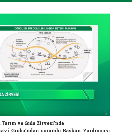
 Tarım ve Gıda Zirvesi’nde
nayi Grubu’ndan sorumlu Başkan Yardımcısı