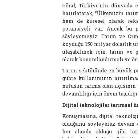
Göral, Türkiye’nin dünyada 
hatırlatarak, “Ülkemizin tarı
hem de küresel olarak reka
potansiyeli var. Ancak bu p
söyleyemeyiz. Tarım ve Orma
koyduğu 150 milyar dolarlık ür
ulaşabilmek için, tarım ve g
olarak konumlandırmalı ve önc
Tarım sektöründe en büyük pro
gübre kullanımının artırılma
nüfusun tarıma olan ilgisinin 
devamlılığı için önem taşıdığı
Dijital teknolojiler tarımsal 
Konuşmasına, dijital teknolo
olduğunu söyleyerek devam 
her alanda olduğu gibi ta