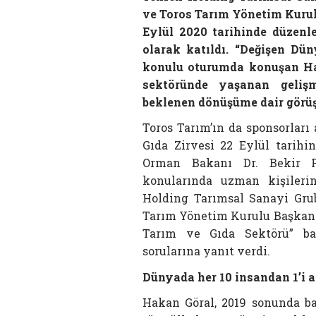
ve Toros Tarım Yönetim Kuru
Eylül 2020 tarihinde düzenl
olarak katıldı. “Değişen Dü
konulu oturumda konuşan Hak
sektöründe yaşanan gelişm
beklenen dönüşüme dair görüşl
Toros Tarım’ın da sponsorları
Gıda Zirvesi 22 Eylül tarihin
Orman Bakanı Dr. Bekir Pa
konularında uzman kişilerin
Holding Tarımsal Sanayi Gru
Tarım Yönetim Kurulu Başkanı
Tarım ve Gıda Sektörü” baş
sorularına yanıt verdi.
Dünyada her 10 insandan 1’i a
Hakan Göral, 2019 sonunda ba