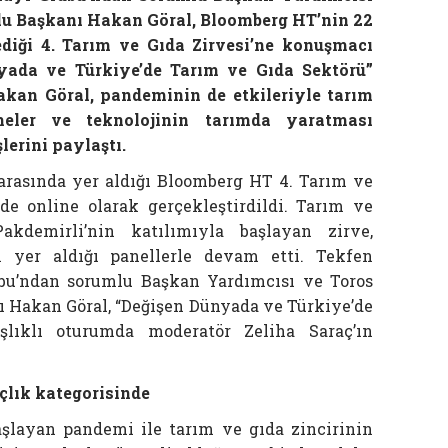
lu Başkanı Hakan Göral, Bloomberg HT’nin 22
ediği 4. Tarım ve Gıda Zirvesi’ne konuşmacı
nyada ve Türkiye’de Tarım ve Gıda Sektörü”
an Göral, pandeminin de etkileriyle tarım
eler ve teknolojinin tarımda yaratması
erini paylaştı.
 arasında yer aldığı Bloomberg HT 4. Tarım ve
de online olarak gerçekleştirdildi. Tarım ve
kdemirli’nin katılımıyla başlayan zirve,
 yer aldığı panellerle devam etti. Tekfen
bu’ndan sorumlu Başkan Yardımcısı ve Toros
 Hakan Göral, “Değişen Dünyada ve Türkiye’de
lıklı oturumda moderatör Zeliha Saraç’ın
çlık kategorisinde
şlayan pandemi ile tarım ve gıda zincirinin