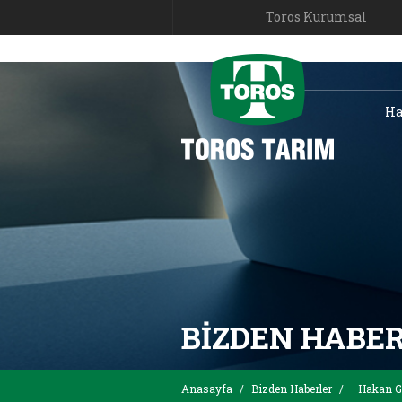
Toros Kurumsal
Ha
BIZDEN HABE
Anasayfa
/
Bizden Haberler
/
Hakan Gö