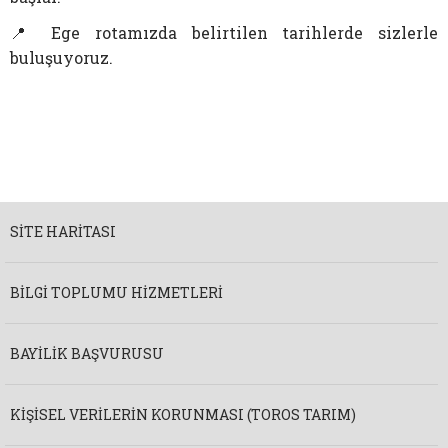
📍 Ege rotamızda belirtilen tarihlerde sizlerle
buluşuyoruz.
SITE HARITASI
BILGI TOPLUMU HIZMETLERI
BAYILIK BAŞVURUSU
KIŞISEL VERILERIN KORUNMASI (TOROS TARIM)