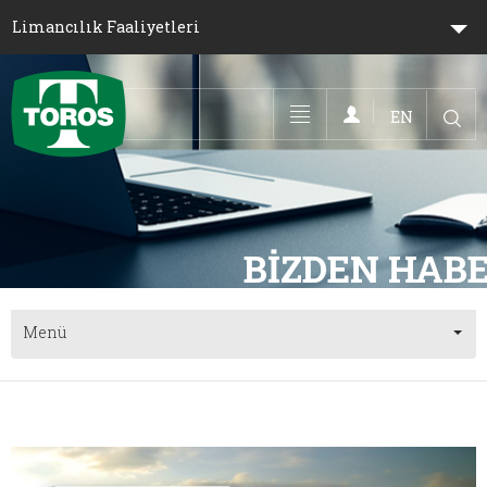
Limancılık Faaliyetleri
EN
Toggle navigation
Menü