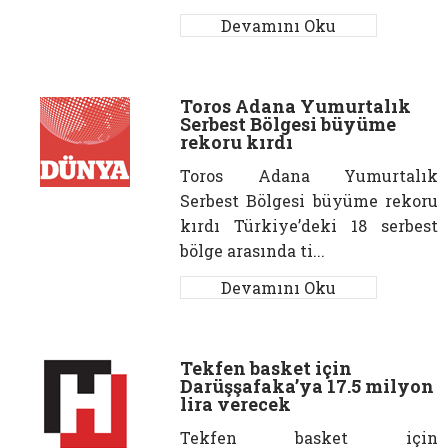
Devamını Oku
Toros Adana Yumurtalık
Serbest Bölgesi büyüme
rekoru kırdı
Toros Adana Yumurtalık
Serbest Bölgesi büyüme rekoru
kırdı Türkiye’deki 18 serbest
bölge arasında ti...
Devamını Oku
Tekfen basket için
Darüşşafaka’ya 17.5 milyon
lira verecek
Tekfen basket için