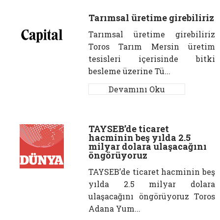
Tarımsal üretime girebiliriz
Tarımsal üretime girebiliriz
Toros Tarım Mersin üretim
tesisleri içerisinde bitki
besleme üzerine Tü...
Devamını Oku
TAYSEB’de ticaret
hacminin beş yılda 2.5
milyar dolara ulaşacağını
öngörüyoruz
TAYSEB’de ticaret hacminin beş
yılda 2.5 milyar dolara
ulaşacağını öngörüyoruz Toros
Adana Yum...