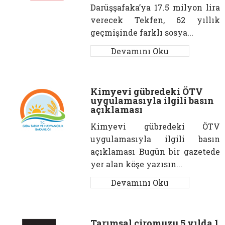
Darüşşafaka’ya 17.5 milyon lira
verecek Tekfen, 62 yıllık
geçmişinde farklı sosya...
Devamını Oku
Kimyevi gübredeki ÖTV
uygulamasıyla ilgili basın
açıklaması
Kimyevi gübredeki ÖTV
uygulamasıyla ilgili basın
açıklaması Bugün bir gazetede
yer alan köşe yazısın...
Devamını Oku
Tarımsal ciromuzu 5 yılda 1