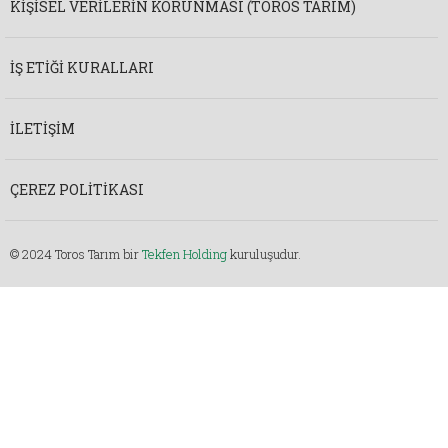
KIŞISEL VERILERIN KORUNMASI (TOROS TARIM)
İŞ ETIĞI KURALLARI
İLETIŞIM
ÇEREZ POLITIKASI
© 2024 Toros Tarım bir
Tekfen Holding
kuruluşudur.