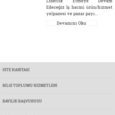
Liderlik Etmeye Devam
Edeceğiz İş hacmi ürün/hizmet
yelpazesi ve pazar payı...
Devamını Oku
SITE HARITASI
BILGI TOPLUMU HIZMETLERI
BAYILIK BAŞVURUSU