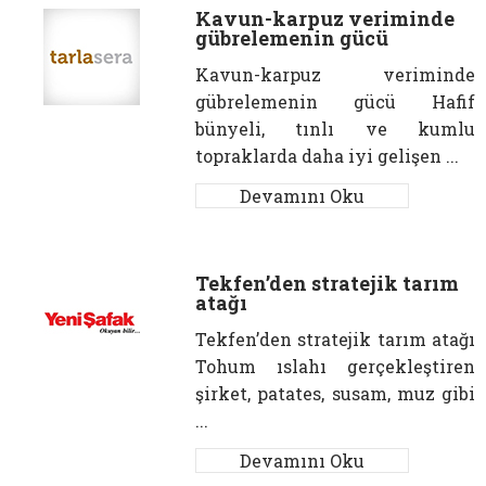
Kavun-karpuz veriminde
gübrelemenin gücü
Kavun-karpuz veriminde
gübrelemenin gücü Hafif
bünyeli, tınlı ve kumlu
topraklarda daha iyi gelişen ...
Devamını Oku
Tekfen’den stratejik tarım
atağı
Tekfen’den stratejik tarım atağı
Tohum ıslahı gerçekleştiren
şirket, patates, susam, muz gibi
...
Devamını Oku