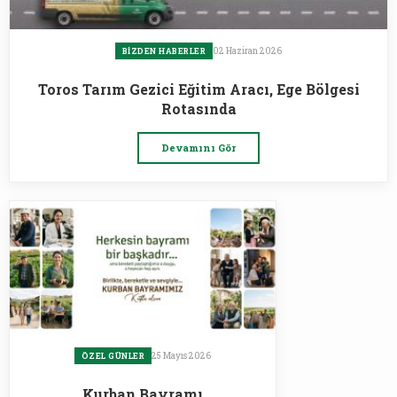
02 Haziran 2026
BIZDEN HABERLER
Toros Tarım Gezici Eğitim Aracı, Ege Bölgesi
Rotasında
Devamını Gör
25 Mayıs 2026
ÖZEL GÜNLER
Kurban Bayramı