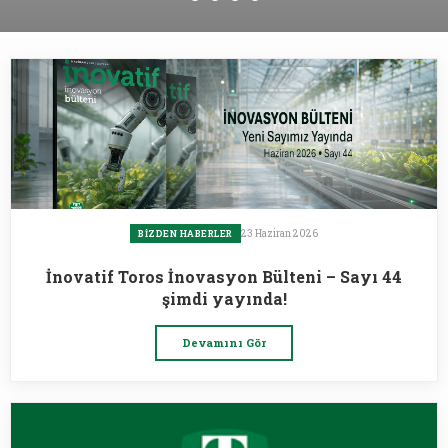
23 Haziran 2026
BIZDEN HABERLER
İnovatif Toros İnovasyon Bülteni – Sayı 44
şimdi yayında!
Devamını Gör