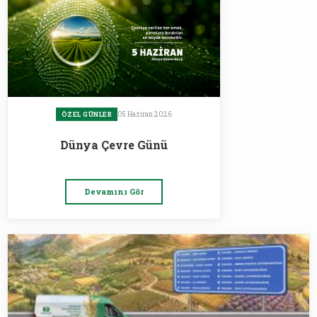
05 Haziran 2026
ÖZEL GÜNLER
Dünya Çevre Günü
Devamını Gör