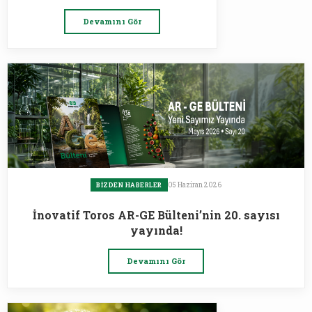
Devamını Gör
05 Haziran 2026
BIZDEN HABERLER
İnovatif Toros AR-GE Bülteni’nin 20. sayısı
yayında!
Devamını Gör