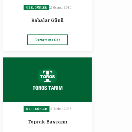
21 Haziran 2026
ÖZEL GÜNLER
Babalar Günü
Devamını Gör
14 Haziran 2026
ÖZEL GÜNLER
Toprak Bayramı