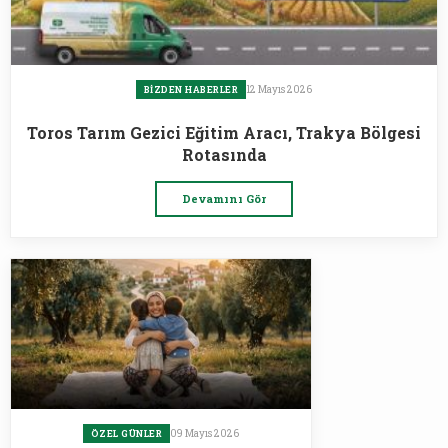
12 Mayıs 2026
BIZDEN HABERLER
Toros Tarım Gezici Eğitim Aracı, Trakya Bölgesi
Rotasında
Devamını Gör
09 Mayıs 2026
ÖZEL GÜNLER