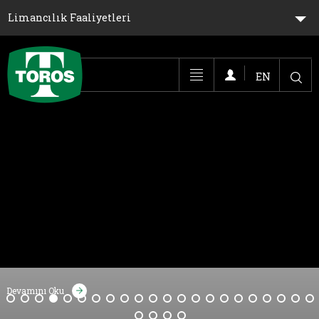
Limancılık Faaliyetleri
EN
Toggle navigation
Devamını Oku