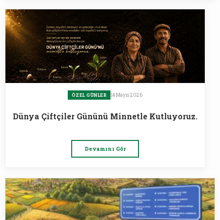
14 Mayıs 2026
ÖZEL GÜNLER
Dünya Çiftçiler Gününü Minnetle Kutluyoruz.
Devamını Gör