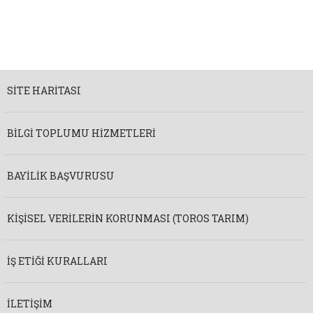
SITE HARITASI
BILGI TOPLUMU HIZMETLERI
BAYILIK BAŞVURUSU
KIŞISEL VERILERIN KORUNMASI (TOROS TARIM)
İŞ ETIĞI KURALLARI
İLETIŞIM