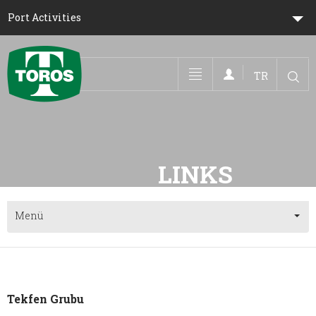
Port Activities
TR
Toggle navigation
LIN
Menü
Tekfen Grubu