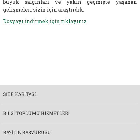
büyük salgınları ve yakın geçmişte yaşanan
gelişmeleri sizin için araştırdık.
​Dosyayı indirmek için tıklayınız.
SITE HARITASI
BILGI TOPLUMU HIZMETLERI
BAYILIK BAŞVURUSU