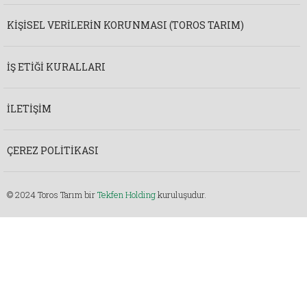
KIŞISEL VERILERIN KORUNMASI (TOROS TARIM)
İŞ ETIĞI KURALLARI
İLETIŞIM
ÇEREZ POLITIKASI
© 2024 Toros Tarım bir
Tekfen Holding
kuruluşudur.