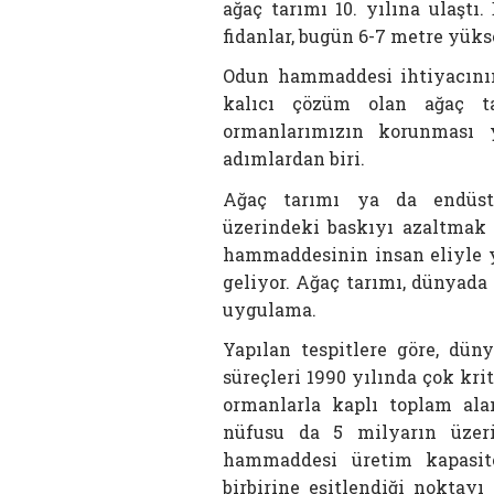
ağaç tarımı 10. yılına ulaştı.
fidanlar, bugün 6-7 metre yükse
Odun hammaddesi ihtiyacını
kalıcı çözüm olan ağaç ta
ormanlarımızın korunması 
adımlardan biri.
Ağaç tarımı ya da endüstr
üzerindeki baskıyı azaltmak
hammaddesinin insan eliyle 
geliyor. Ağaç tarımı, dünyada
uygulama.
Yapılan tespitlere göre, dün
süreçleri 1990 yılında çok kri
ormanlarla kaplı toplam ala
nüfusu da 5 milyarın üzeri
hammaddesi üretim kapasit
birbirine eşitlendiği noktayı