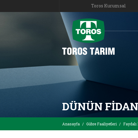
Toros Kurumsal
DÜNÜN FIDAN
Anasayfa
/
Gübre Faaliyetleri
/
Faydalı 